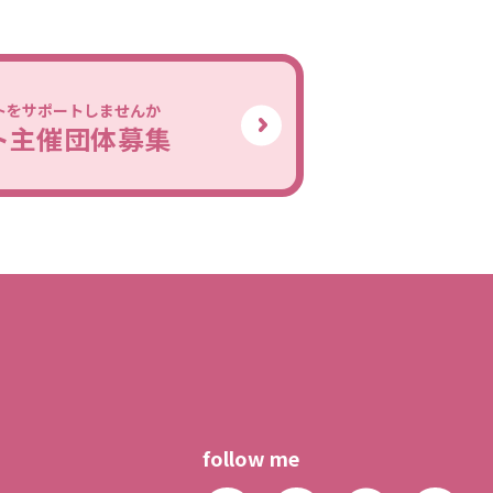
トをサポートしませんか
ト主催団体募集
follow me