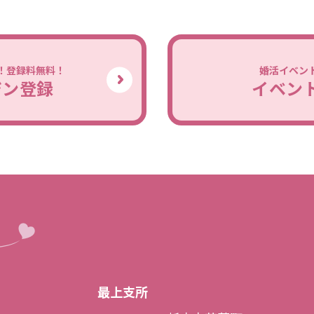
！登録料無料！
婚活イベン
ジン登録
イベン
最上支所