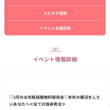
メルマガ登録
イベント主催団体
イベント情報詳細
♡2月のお気軽結婚無料相談会♡本気の婚活をした
いあなたへ≪全ての独身男女≫