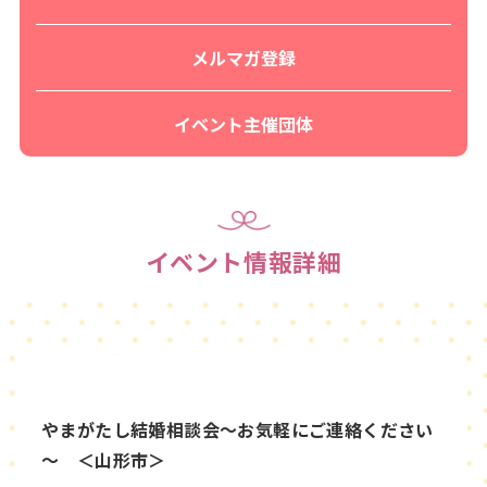
メルマガ登録
イベント主催団体
イベント情報詳細
やまがたし結婚相談会～お気軽にご連絡ください
～ ＜山形市＞