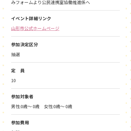
みフォームより公民連携室協働推進係へ
イベント詳細リンク
山形市公式ホームページ
参加決定区分
抽選
定 員
10
参加対象者
男性:0歳～ 0歳 女性:0歳～ 0歳
参加費用