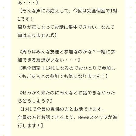
ぁ・・・》
【そんな声にお応えして、今回は完全個室で1対
1です！
周りが気になってお話に集中できない。なんて
事はありません♬】
《周りはみんな友達と参加なのかな？一緒に参
加できる友達がいない・・・》
【完全個室＋1対1になるのでおひとりで参加し
てもご友人との参加でも気になりません！】
《せっかく来たのにみんなとお話できなかった
らどうしよう？》
【1対1で全員の異性の方とお話できます。
全員の方とお話できるよう、Bee8スタッフが進
行します！】