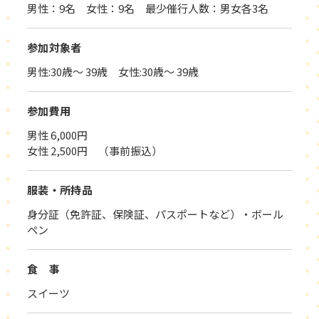
男性：9名 女性：9名 最少催行人数：男女各3名
参加対象者
男性:30歳～ 39歳 女性:30歳～ 39歳
参加費用
男性 6,000円
女性 2,500円 （事前振込）
服装・所持品
身分証（免許証、保険証、パスポートなど）・ボール
ペン
食 事
スイーツ