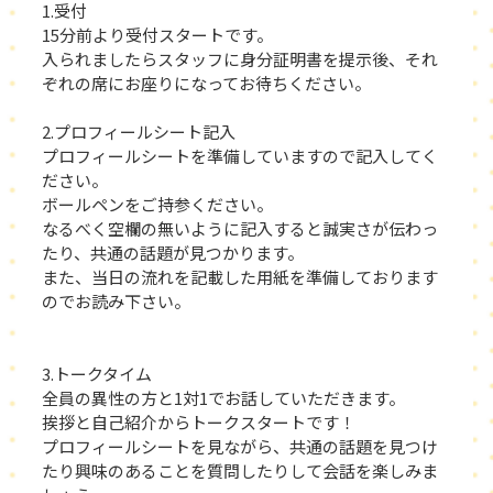
1.受付
15分前より受付スタートです。
入られましたらスタッフに身分証明書を提示後、それ
ぞれの席にお座りになってお待ちください。
2.プロフィールシート記入
プロフィールシートを準備していますので記入してく
ださい。
ボールペンをご持参ください。
なるべく空欄の無いように記入すると誠実さが伝わっ
たり、共通の話題が見つかります。
また、当日の流れを記載した用紙を準備しております
のでお読み下さい。
3.トークタイム
全員の異性の方と1対1でお話していただきます。
挨拶と自己紹介からトークスタートです！
プロフィールシートを見ながら、共通の話題を見つけ
たり興味のあることを質問したりして会話を楽しみま