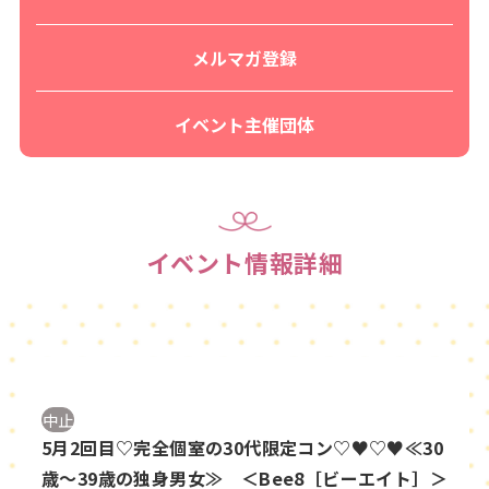
メルマガ登録
イベント主催団体
イベント情報詳細
中止
5月2回目♡完全個室の30代限定コン♡♥♡♥≪30
歳～39歳の独身男女≫ ＜Bee8［ビーエイト］＞