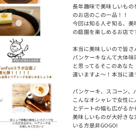
長年趣味で美味しいもの
のお店のこの一品！！
今回は知る人ぞ知る、美
の庭園を楽しめるお店
本当に美味しいので皆
パンケーキなんて大体
と思ってるそこのあな
違いますよ～！本当に
パンケーキ、スコーン
こんなオシャレで女性に
とデートの幅も広がる
美味しいものが大好きな
いる方是非GOGO!