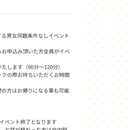
する男女同数条件なしイベント
らお申込み頂いた方全員がイベ
します（90分～120分）
ークの際お待ちいただくお時間
望の方はお帰りになる事も可能
いイベント終了となります
い、お話が終わった方は自由時