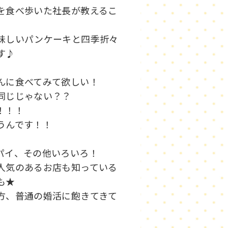
を食べ歩いた社長が教えるこ
味しいパンケーキと四季折々
です♪
さんに食べてみて欲しい！
味同じじゃない？？
た！！！
違うんです！！
、パイ、その他いろいろ！
人気のあるお店も知っている
かも★
方、普通の婚活に飽きてきて