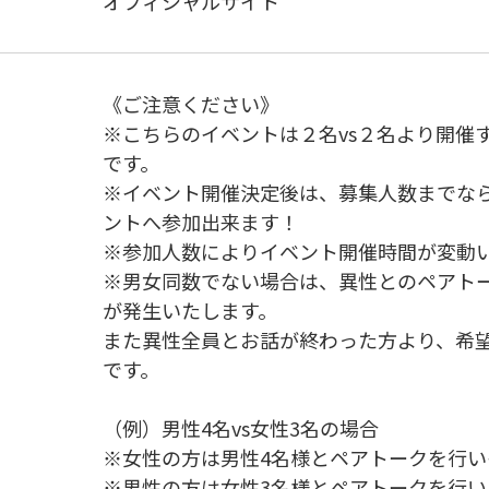
オフィシャルサイト
《ご注意ください》
※こちらのイベントは２名vs２名より開催
です。
※イベント開催決定後は、募集人数までな
ントへ参加出来ます！
※参加人数によりイベント開催時間が変動いた
※男女同数でない場合は、異性とのペアト
が発生いたします。
また異性全員とお話が終わった方より、希
です。
（例）男性4名vs女性3名の場合
※女性の方は男性4名様とペアトークを行
※男性の方は女性3名様とペアトークを行