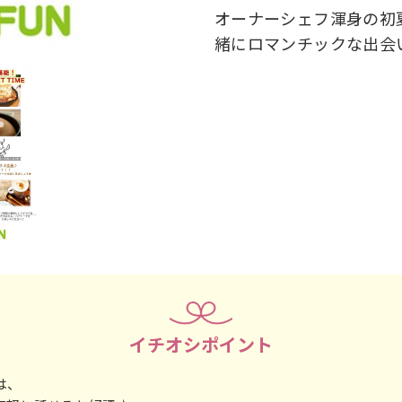
オーナーシェフ渾身の初
緒にロマンチックな出会
イチオシポイント
由は、