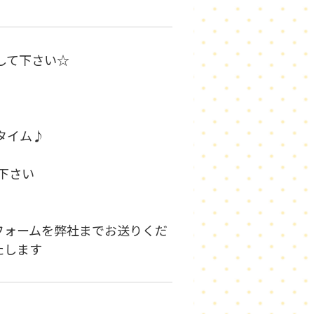
して下さい☆
タイム♪
り下さい
フォームを弊社までお送りくだ
たします