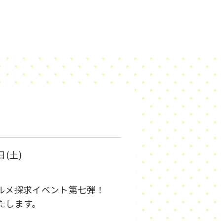
日(土)
グルメ探求イベント第七弾！
いたします。