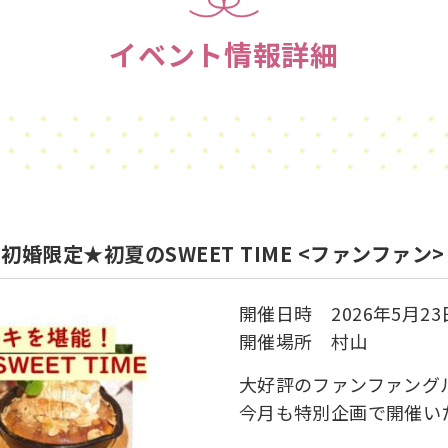
イベント情報詳細
婚限定★初夏のSWEET TIME <ファンファン>
開催日時 2026年5月23
開催場所 村山
大好評のファンファン
今月も特別企画で開催