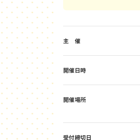
主 催
開催日時
開催場所
受付締切日