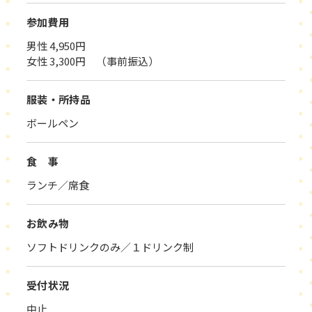
参加費用
男性 4,950円
女性 3,300円 （事前振込）
服装・所持品
ボールペン
食 事
ランチ／席食
お飲み物
ソフトドリンクのみ／１ドリンク制
受付状況
中止