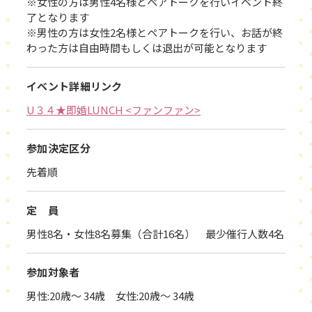
※女性の方は男性4名様とペアトークを行いイベント終
了となります
※男性の方は女性2名様とペアトークを行い、お話が終
わった方は自由時間もしくは退出が可能となります
イベント詳細リンク
U３４★即婚LUNCH <ファンファン>
参加決定区分
先着順
定 員
男性8名・女性8名募集（合計16名） 最少催行人数4名
参加対象者
男性:20歳～ 34歳 女性:20歳～ 34歳