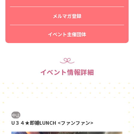
メルマガ登録
イベント主催団体
イベント情報詳細
中止
U３４★即婚LUNCH <ファンファン>