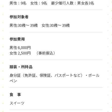
男性：9名 女性：9名 最少催行人数：男女各3名
参加対象者
男性:30歳～ 39歳 女性:30歳～ 39歳
参加費用
男性 6,000円
女性 2,500円 （事前振込）
服装・所持品
身分証（免許証、保険証、パスポートなど）・ボール
ペン
食 事
スイーツ