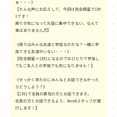
ぁ・・・》
【そんな声にお応えして、今回は完全個室で1対
1です！
周りが気になってお話に集中できない。なんて
事はありません♬】
《周りはみんな友達と参加なのかな？一緒に参
加できる友達がいない・・・》
【完全個室＋1対1になるのでおひとりで参加し
てもご友人との参加でも気になりません！】
《せっかく来たのにみんなとお話できなかった
らどうしよう？》
【1対1で全員の異性の方とお話できます。
全員の方とお話できるよう、Bee8スタッフが進
行します！】