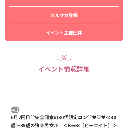
メルマガ登録
イベント主催団体
イベント情報詳細
中止
6月2回目♡完全個室の30代限定コン♡♥♡♥≪30
歳～39歳の独身男女≫ ＜Bee8［ビーエイト］＞