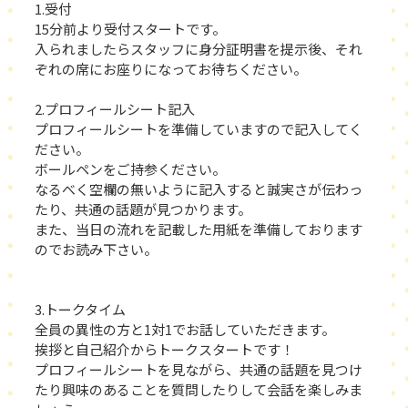
1.受付
15分前より受付スタートです。
入られましたらスタッフに身分証明書を提示後、それ
ぞれの席にお座りになってお待ちください。
2.プロフィールシート記入
プロフィールシートを準備していますので記入してく
ださい。
ボールペンをご持参ください。
なるべく空欄の無いように記入すると誠実さが伝わっ
たり、共通の話題が見つかります。
また、当日の流れを記載した用紙を準備しております
のでお読み下さい。
3.トークタイム
全員の異性の方と1対1でお話していただきます。
挨拶と自己紹介からトークスタートです！
プロフィールシートを見ながら、共通の話題を見つけ
たり興味のあることを質問したりして会話を楽しみま