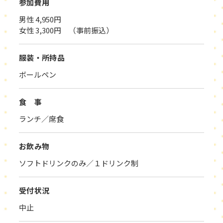
参加費用
男性 4,950円
女性 3,300円 （事前振込）
服装・所持品
ボールペン
食 事
ランチ／席食
お飲み物
ソフトドリンクのみ／１ドリンク制
受付状況
中止