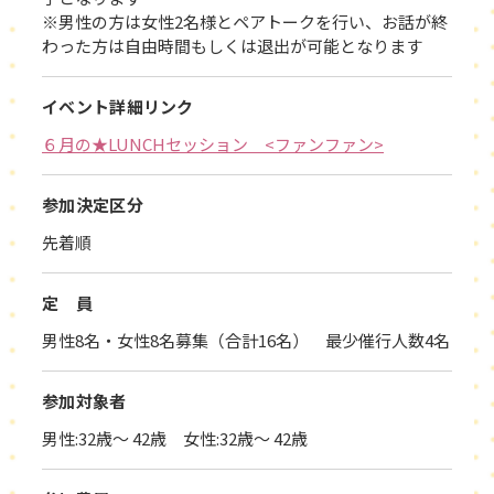
※男性の方は女性2名様とペアトークを行い、お話が終
わった方は自由時間もしくは退出が可能となります
イベント詳細リンク
６月の★LUNCHセッション <ファンファン>
参加決定区分
先着順
定 員
男性8名・女性8名募集（合計16名） 最少催行人数4名
参加対象者
男性:32歳～ 42歳 女性:32歳～ 42歳