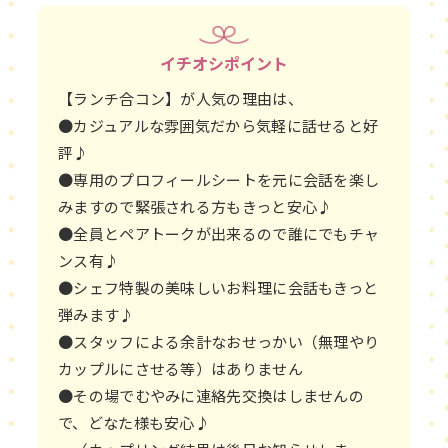
イチオシポイント
【ランチ合コン】が人気の理由は、
●カジュアルな雰囲気だから気軽に話せると好
評♪
●専用のプロフィールシートを元に会話を楽し
みますので緊張される方もきっと安心♪
●全員とペアトークが出来るので誰にでもチャ
ンス有♪
●シェフ特製の美味しいお料理に会話もきっと
弾みます♪
●スタッフによる余計なおせっかい（無理やり
カップルにさせる等）はありません
●その場でむやみに連絡先交換はしませんの
で、どなた様も安心♪