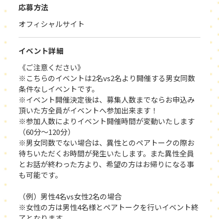
応募方法
オフィシャルサイト
イベント詳細
《ご注意ください》
※こちらのイベントは2名vs2名より開催する男女同数
条件なしイベントです。
※イベント開催決定後は、募集人数までならお申込み
頂いた方全員がイベントへ参加出来ます！
※参加人数によりイベント開催時間が変動いたします
（60分～120分）
※男女同数でない場合は、異性とのペアトークの際お
待ちいただくお時間が発生いたします。また異性全員
とお話が終わった方より、希望の方はお帰りになる事
も可能です。
（例）男性4名vs女性2名の場合
※女性の方は男性4名様とペアトークを行いイベント終
了となります