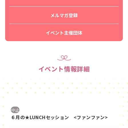
メルマガ登録
イベント主催団体
イベント情報詳細
中止
６月の★LUNCHセッション <ファンファン>