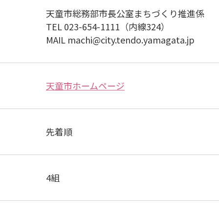
天童市総務部市長公室まちづくり推進係
TEL 023-654-1111（内線324）
MAIL machi@city.tendo.yamagata.jp
天童市ホームページ
先着順
4組