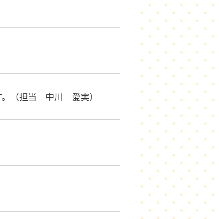
す。（担当 中川 愛実）