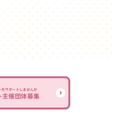
トをサポートしませんか
ト主催団体募集