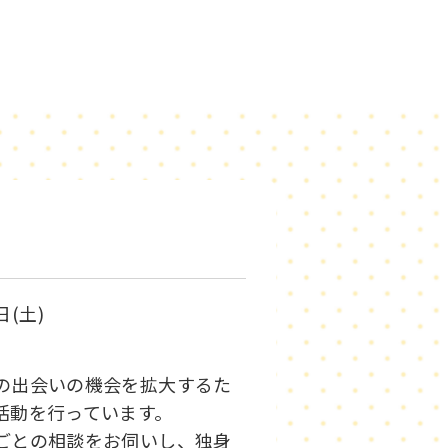
日(土)
の出会いの機会を拡大するた
人活動を行っています。
ごとの相談をお伺いし、独身