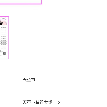
天童市
天童市結婚サポーター