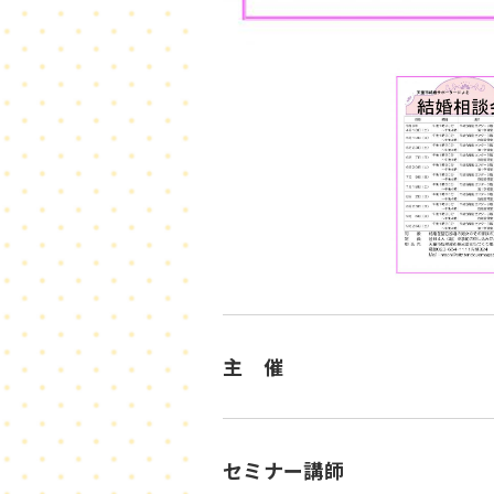
主 催
セミナー講師