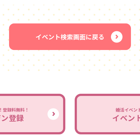
イベント検索画面に戻る
！登録料無料！
婚活イベン
ジン登録
イベン