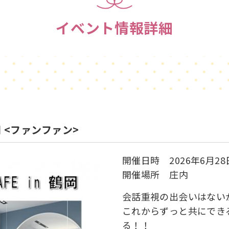
イベント情報詳細
岡 <ファンファン>
開催日時 2026年6月28
開催場所 庄内
会話重視の出会いはな
これからずっと共にでき
る！！