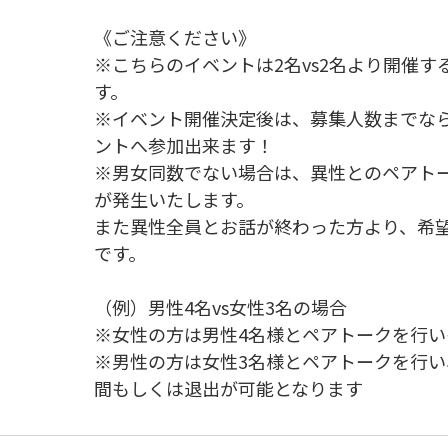
《ご注意ください》
※こちらのイベントは2名vs2名より開催
す。
※イベント開催決定後は、募集人数までな
ントへ参加出来ます！
※男女同数でない場合は、異性とのペアト
が発生いたします。
また異性全員とお話が終わった方より、希
です。
（例）男性4名vs女性3名の場合
※女性の方は男性4名様とペアトークを行
※男性の方は女性3名様とペアトークを行
間もしくは退出が可能となります