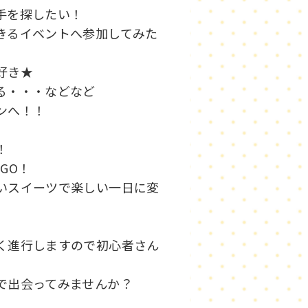
相手を探したい！
きるイベントへ参加してみた
が好き★
いる・・・などなど
コンへ！！
い！
OGO！
いスイーツで楽しい一日に変
く進行しますので初心者さん
で出会ってみませんか？