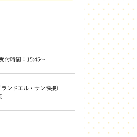
＊受付時間：15:45～
7-7／グランドエル・サン隣接）
接