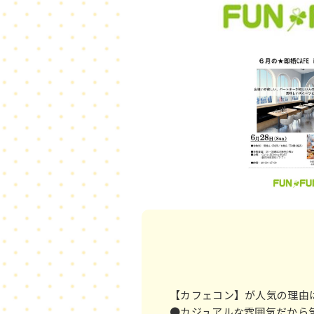
【カフェコン】が人気の理
●カジュアルな雰囲気だか