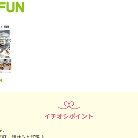
イチオシポイント
由は、
ら気軽に話せると好評♪