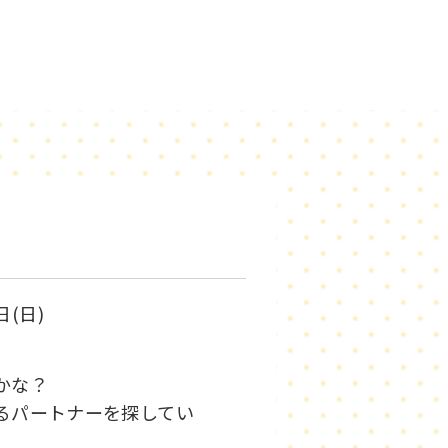
日(日)
いかな？
るパートナーを探してい