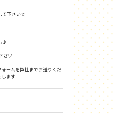
して下さい☆
ム♪
り下さい
フォームを弊社までお送りくだ
たします