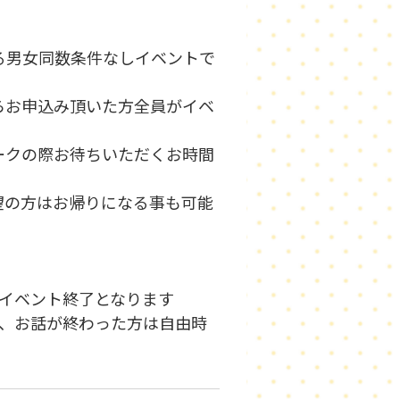
する男女同数条件なしイベントで
らお申込み頂いた方全員がイベ
ークの際お待ちいただくお時間
望の方はお帰りになる事も可能
いイベント終了となります
い、お話が終わった方は自由時