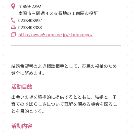
〒999-2292
南陽市三間通４３６番地の１南陽市役所
0238408997
0238403388
http://www5.omn.ne.jp/~bmnanyo/
結婚希望者のよき相談相手として，市民の福祉のため
健全に努めます。
活動目的
出会いの場を積極的に提供するとともに，結婚と，子
育てのすばらしさについて理解を深める機会を図るこ
とを目的とする。
活動内容