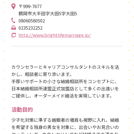
〒999-7677
鶴岡市大半田字大田5字大田5
08060580502
0235232252
http://www.brightlifemarriage.jp/
カウンセラーとキャリアコンサルタントのスキルを活
かし、相談者に寄り添います。
手厚いサポートの小さな結婚相談所をコンセプトに、
日本結婚相談所連盟正式加盟店として多くの出逢いを
ご提供し、オーダーメイド婚活を実現しています。
活動目的
少子化対策に準ずる婚姻者の増員も視野に入れ、結婚
を希望する独身の男女を対象に、出会いやお見合いの