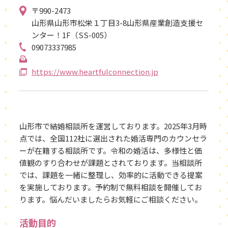
〒990-2473
山形県山形市松栄１丁目3-8山形県産業創造支援セ
ンター！1F（SS-005）
09073337985
https://www.heartfulconnection.jp
山形市で結婚相談所を運営しております。2025年3月時
点では、全国112社に選出された婚活専門のカウンセラ
ーが在籍する相談所です。令和の婚活は、多様性と価
値観のすり合わせが課題とされております。当相談所
では、課題を一緒に整理し、効率的に活動できる提案
を実施しております。予約制で無料相談を開催してお
ります。悩んだいましたらお気軽にご相談ください。
活動目的