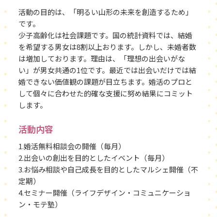
活動の目的は、「明るい山形の未来を創造するため」
です。
少子高齢化は社会課題です。国の統計資料では、結婚
を希望する男女は8割以上おります。しかし、未婚者数
は増加しております。理由は、「理想の出会いがな
い」が男女共通の1位です。最近では出会いだけでは結
婚できない価値観の課題が目立ちます。婚活のプロと
して個々に合わせた的確な支援に努め結果にコミット
します。
活動内容
1.婚活無料相談会の開催（毎月）
2.出会いの創出を目的としたイベント（毎月）
3.お悩み相談や自己成長を目的としたマルシェ開催（不
定期）
4.セミナー開催（ライフデザイン・コミュニケーショ
ン・モテ塾）