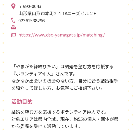
〒990-0043
山形県山形市本町2-4-18ニーズビル２F
02361538296
https://www.dsc-yamagata.jp/matching/
「やまがた縁結びたい」は結婚を望む方を応援する
『ボランティア仲人』さんです。
なかなか出会いの機会のない方、自分に合う結婚相手
を紹介してほしい方、お気軽にご相談下さい。
活動目的
結婚を望む方を応援するボランティア仲人です。
対象エリアは県内全域。現在、約55の個人・団体が県
から委嘱を受けて活動しています。